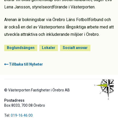
Lena Jansson, styrelseordförande i Västerporten.
Arenan är bokningsbar via Örebro Läns Fotbollförbund och
är också en del av Västerportens långsiktiga arbete med att
utveckla attraktiva och inkluderande miljöer i Örebro.
Boglundsängen
Lokaler
Socialt ansvar
Tillbaka till Nyheter
© Västerporten Fastigheter i Örebro AB
Postadress
Box 8033, 700 08 Örebro
Tel:
019-16 46 00