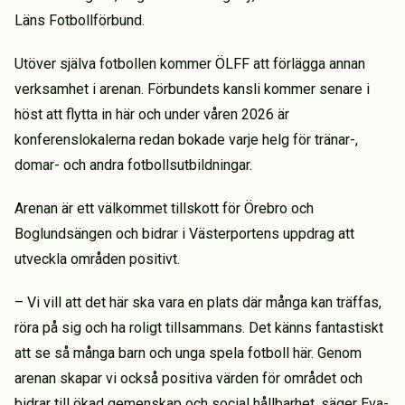
Läns Fotbollförbund.
Utöver själva fotbollen kommer ÖLFF att förlägga annan
verksamhet i arenan. Förbundets kansli kommer senare i
höst att flytta in här och under våren 2026 är
konferenslokalerna redan bokade varje helg för tränar-,
domar- och andra fotbollsutbildningar.
Arenan är ett välkommet tillskott för Örebro och
Boglundsängen och bidrar i Västerportens uppdrag att
utveckla områden positivt.
– Vi vill att det här ska vara en plats där många kan träffas,
röra på sig och ha roligt tillsammans. Det känns fantastiskt
att se så många barn och unga spela fotboll här. Genom
arenan skapar vi också positiva värden för området och
bidrar till ökad gemenskap och social hållbarhet, säger Eva-