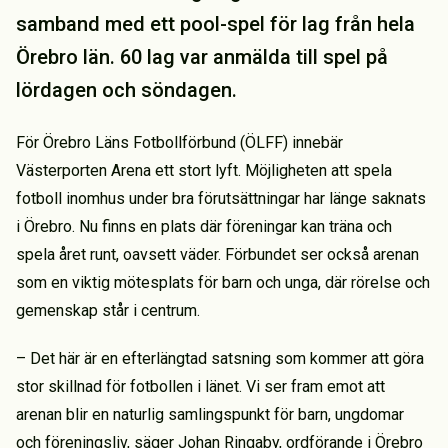
samband med ett pool-spel för lag från hela
Örebro län. 60 lag var anmälda till spel på
lördagen och söndagen.
För Örebro Läns Fotbollförbund (ÖLFF) innebär
Västerporten Arena ett stort lyft. Möjligheten att spela
fotboll inomhus under bra förutsättningar har länge saknats
i Örebro. Nu finns en plats där föreningar kan träna och
spela året runt, oavsett väder. Förbundet ser också arenan
som en viktig mötesplats för barn och unga, där rörelse och
gemenskap står i centrum.
– Det här är en efterlängtad satsning som kommer att göra
stor skillnad för fotbollen i länet. Vi ser fram emot att
arenan blir en naturlig samlingspunkt för barn, ungdomar
och föreningsliv, säger Johan Ringaby, ordförande i Örebro