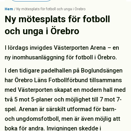
Hem
/
Ny mötesplats för fotboll och unga i Örebro
Ny mötesplats för fotboll
och unga i Örebro
I lördags invigdes Västerporten Arena – en
ny inomhusanläggning för fotboll i Örebro.
I den tidigare padelhallen på Boglundsängen
har Örebro Läns Fotbollförbund tillsammans
med Västerporten skapat en modern hall med
två 5 mot 5-planer och möjlighet till 7 mot 7-
spel. Arenan är särskilt utformad för barn-
och ungdomsfotboll, men är även möjlig att
boka för andra. Invigningen skedde i