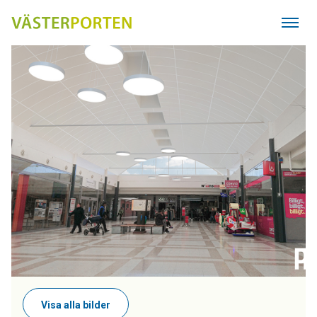
Hoppa
till
huvudinnehållet
Visa alla bilder