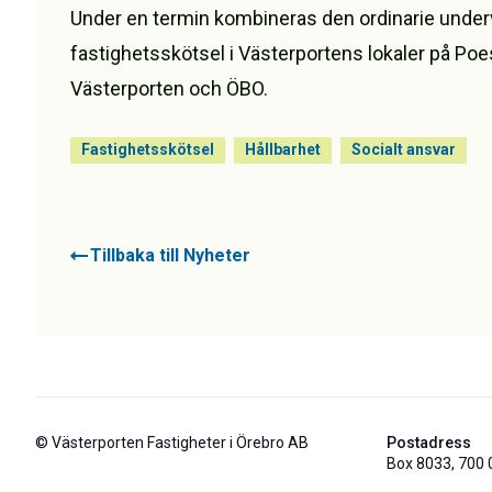
Under en termin kombineras den ordinarie under
fastighetsskötsel i Västerportens lokaler på Poe
Västerporten och ÖBO.
Fastighetsskötsel
Hållbarhet
Socialt ansvar
Tillbaka till Nyheter
© Västerporten Fastigheter i Örebro AB
Postadress
Box 8033, 700 