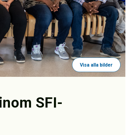
Visa alla bilder
 inom SFI-