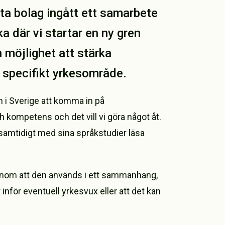
a bolag ingått ett samarbete
där vi startar en ny gren
 möjlighet att stärka
 specifikt yrkesområde.
n i Sverige att komma in på
 kompetens och det vill vi göra något åt.
 samtidigt med sina språkstudier läsa
enom att den används i ett sammanhang,
nför eventuell yrkesvux eller att det kan