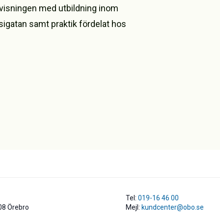
visningen med utbildning inom
sigatan samt praktik fördelat hos
Tel:
019-16 46 00
08 Örebro
Mejl:
kundcenter@obo.se