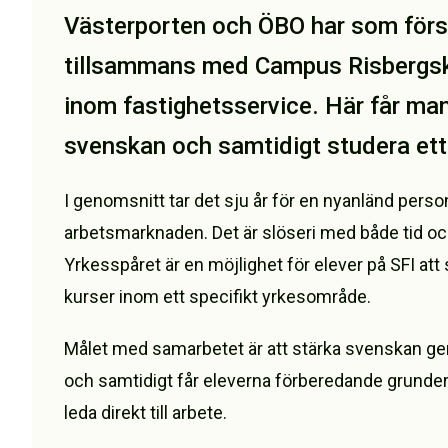
Västerporten och ÖBO har som först
tillsammans med Campus Risbergska 
inom fastighetsservice. Här får man
svenskan och samtidigt studera ett
I genomsnitt tar det sju år för en nyanländ perso
arbetsmarknaden. Det är slöseri med både tid och
Yrkesspåret är en möjlighet för elever på SFI att
kurser inom ett specifikt yrkesområde.
Målet med samarbetet är att stärka svenskan g
och samtidigt får eleverna förberedande grunder i
leda direkt till arbete.