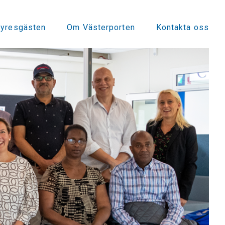
hyresgästen
Om Västerporten
Kontakta oss