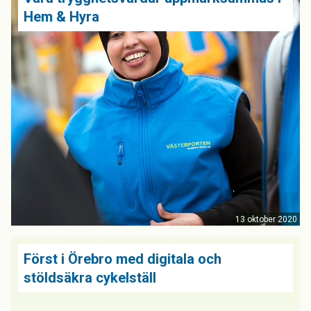
Hem & Hyra
13 oktober 2020
Först i Örebro med digitala och
stöldsäkra cykelställ