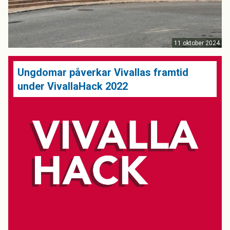
11 oktober 2024
Ungdomar påverkar Vivallas framtid
under VivallaHack 2022